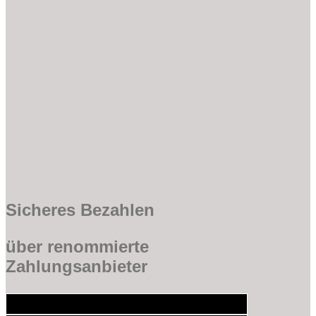
Sicheres Bezahlen
über renommierte
Zahlungsanbieter
Bank