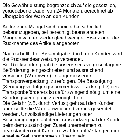
Die Gewährleistung begrenzt sich auf die gesetzlich,
vorgegebene Dauer von 24 Monaten, gerechnet ab
Übergabe der Ware an den Kunden.
Auftretende Mängel sind unmittelbar schriftlich
bekanntzugeben, bei berechtigt beanstandeten
Mängeln wird entweder gleichwertiger Ersatz oder die
Rücknahme des Artikels angeboten.
Nach schriftlicher Bekanntgabe durch den Kunden wird
die Rücksendeanweisung versendet.
Bei Rücksendung hat die unsererseits vorgeschlagene
Beförderung, eingeschrieben und ausreichend
versichert (Warenwert), in angemessener
Transportverpackung, zu erfolgen. Die Bestätigung
(Sendungsverfolgungsnummer bzw. Tracking- ID) des
Transportbeförderers ist dafür zwingend nötig, um eine
Sendungsverfolgung zu ermöglichen.
Die Gefahr (z.B. durch Verlust) geht auf den Kunden
über, sollte die Ware abweichend zurück gesendet
werden. Unvollständige Lieferungen oder
Beschädigungen auf dem Transportweg hat der Kunde
beim dem zuständigen Zustellunternehmen zu
beanstanden und Karin Trützschler auf Verlangen eine
erstellte Stellungnahme zu übermitteln.