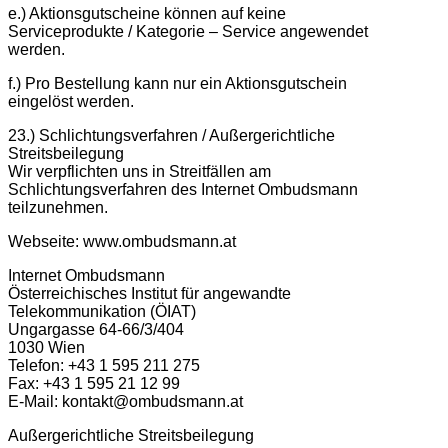
e.) Aktionsgutscheine können auf keine
Serviceprodukte / Kategorie – Service angewendet
werden.
f.) Pro Bestellung kann nur ein Aktionsgutschein
eingelöst werden.
23.) Schlichtungsverfahren / Außergerichtliche
Streitsbeilegung
Wir verpflichten uns in Streitfällen am
Schlichtungsverfahren des Internet Ombudsmann
teilzunehmen.
Webseite: www.ombudsmann.at
Internet Ombudsmann
Österreichisches Institut für angewandte
Telekommunikation (ÖIAT)
Ungargasse 64-66/3/404
1030 Wien
Telefon: +43 1 595 211 275
Fax: +43 1 595 21 12 99
E-Mail: kontakt@ombudsmann.at
Außergerichtliche Streitsbeilegung