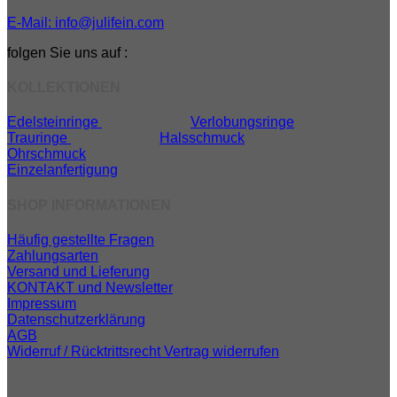
E-Mail: info@julifein.com
folgen Sie uns auf :
KOLLEKTIONEN
Edelsteinringe
Verlobungsringe
Trauringe
Halsschmuck
Ohrschmuck
Einzelanfertigung
SHOP INFORMATIONEN
Häufig gestellte Fragen
Zahlungsarten
Versand und Lieferung
KONTAKT und Newsletter
Impressum
Datenschutzerklärung
AGB
Widerruf / Rücktrittsrecht
Vertrag widerrufen