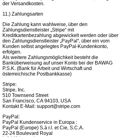
der Versandkosten.
11.) Zahlungsarten
Die Zahlung kann wahlweise, über den
Zahlungsdienstleister „Stripe“ mit
Kreditkartenbezahlung abgewickelt werden oder über
den Zahlungsdienstleister „PayPal“, über ein vom
Kunden selbst angelegtes PayPal-Kundenkonto,
erfolgen.
Als weitere Zahlungsmöglichkeit besteht die
Banküberweisung auf unser Konto bei der BAWAG
P.S.K. (Bank für Arbeit und Wirtschaft und
österreichische Postbankkasse)
Stripe:
Stripe, Inc.
510 Townsend Street
San Francisco, CA 94103, USA
Kontakt E-Mail: support@stripe.com
PayPal:
PayPal Kundenservice in Europa :
PayPal (Europe) S.à r.l. et Cie, S.C.A.
22-24 Boulevard Royal