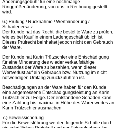
Änderungsgebühr für eine nochmalige
Ringgrößenänderung, von uns in Rechnung gestellt
wird.
6.) Prüfung / Rücknahme / Wertminderung /
Schadenersatz
Der Kunde hat das Recht, die bestellte Ware zu prüfen,
wie es bei Kauf in einem Ladengeschäft üblich ist.
Dieses Prüfrecht beinhaltet jedoch nicht den Gebrauch
der Ware.
Der Kunde hat Karin Trützschler eine Entschädigung
für eine Minderung des wieder verkaufsfähige
Zustandes der Ware zu bezahlen, wenn dieser
Wertverlust auf ein Gebrauch bzw. Nutzung im nicht
notwendigen Umfang zurückzuführen ist.
Beschädigungen an der Ware haben für den Kunde
eine angemessene Entschädigungsleistung an Karin
Trützschler zur Folge. Der entstandene Schaden kann
eine Zahlung bis maximal in Höhe des Warenwertes an
Karin Trützschler ausmachen.
7.) Beweissicherung
Für die Beweisführung werden folgende Schritte durch
ein schriftliches Protokoll und per Fotoaufnahme, bei