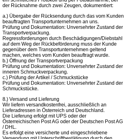
der Rücknahme durch zwei Zeugen, dokumentiert:
a.) Übergabe der Rücksendung durch das vom Kunden
beauftragten Transportunternehmen an uns.
Prüfung und Dokumentation: Unversehrter Zustand der
Transportverpackung.
Regressforderungen durch Beschädigungen/Diebstahl
auf dem Weg der Rückbeförderung muss der Kunde
gegenüber dem Transportunternehmen geltend
machen, welches vom Kunden beauftragt wurde.
b.) Öffnung der Transportverpackung
Prüfung und Dokumentation: Unversehrter Zustand der
inneren Schmuckverpackung.
c.) Prüfung der Artikel / Schmuckstücke
Prüfung und Dokumentation: Unversehrter Zustand der
Schmuckstücke.
8.) Versand und Lieferung
Wir liefern versandkostenfrei, ausschließlich an
Lieferadressen in Österreich und Deutschland.
Die Lieferung erfolgt mit UPS oder der
Österreichischen Post AG oder der Deutschen Post AG
/ DHL.
Es erfolgt eine versicherte und eingeschriebene
Versendung mit Unterschriftbestätigung durch den