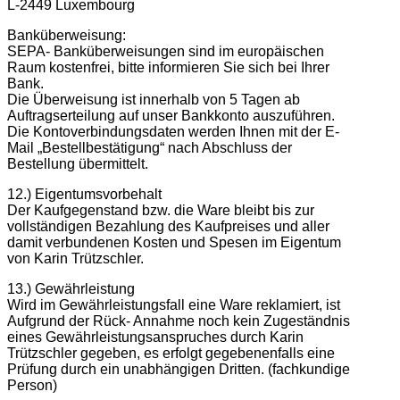
L-2449 Luxembourg
Banküberweisung:
SEPA- Banküberweisungen sind im europäischen
Raum kostenfrei, bitte informieren Sie sich bei Ihrer
Bank.
Die Überweisung ist innerhalb von 5 Tagen ab
Auftragserteilung auf unser Bankkonto auszuführen.
Die Kontoverbindungsdaten werden Ihnen mit der E-
Mail „Bestellbestätigung“ nach Abschluss der
Bestellung übermittelt.
12.) Eigentumsvorbehalt
Der Kaufgegenstand bzw. die Ware bleibt bis zur
vollständigen Bezahlung des Kaufpreises und aller
damit verbundenen Kosten und Spesen im Eigentum
von Karin Trützschler.
13.) Gewährleistung
Wird im Gewährleistungsfall eine Ware reklamiert, ist
Aufgrund der Rück- Annahme noch kein Zugeständnis
eines Gewährleistungsanspruches durch Karin
Trützschler gegeben, es erfolgt gegebenenfalls eine
Prüfung durch ein unabhängigen Dritten. (fachkundige
Person)