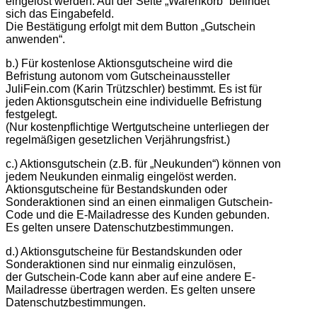
eingelöst werden. Auf der Seite „Warenkorb“ befindet
sich das Eingabefeld.
Die Bestätigung erfolgt mit dem Button „Gutschein
anwenden“.
b.) Für kostenlose Aktionsgutscheine wird die
Befristung autonom vom Gutscheinaussteller
JuliFein.com (Karin Trützschler) bestimmt. Es ist für
jeden Aktionsgutschein eine individuelle Befristung
festgelegt.
(Nur kostenpflichtige Wertgutscheine unterliegen der
regelmäßigen gesetzlichen Verjährungsfrist.)
c.) Aktionsgutschein (z.B. für „Neukunden“) können von
jedem Neukunden einmalig eingelöst werden.
Aktionsgutscheine für Bestandskunden oder
Sonderaktionen sind an einen einmaligen Gutschein-
Code und die E-Mailadresse des Kunden gebunden.
Es gelten unsere Datenschutzbestimmungen.
d.) Aktionsgutscheine für Bestandskunden oder
Sonderaktionen sind nur einmalig einzulösen,
der Gutschein-Code kann aber auf eine andere E-
Mailadresse übertragen werden. Es gelten unsere
Datenschutzbestimmungen.