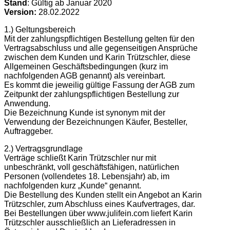
Stand
: Gültig ab Januar 2020
Version:
28.02.2022
1.) Geltungsbereich
Mit der zahlungspflichtigen Bestellung gelten für den
Vertragsabschluss und alle gegenseitigen Ansprüche
zwischen dem Kunden und Karin Trützschler, diese
Allgemeinen Geschäftsbedingungen (kurz im
nachfolgenden AGB genannt) als vereinbart.
Es kommt die jeweilig gültige Fassung der AGB zum
Zeitpunkt der zahlungspflichtigen Bestellung zur
Anwendung.
Die Bezeichnung Kunde ist synonym mit der
Verwendung der Bezeichnungen Käufer, Besteller,
Auftraggeber.
2.) Vertragsgrundlage
Verträge schließt Karin Trützschler nur mit
unbeschränkt, voll geschäftsfähigen, natürlichen
Personen (vollendetes 18. Lebensjahr) ab, im
nachfolgenden kurz „Kunde“ genannt.
Die Bestellung des Kunden stellt ein Angebot an Karin
Trützschler, zum Abschluss eines Kaufvertrages, dar.
Bei Bestellungen über www.julifein.com liefert Karin
Trützschler ausschließlich an Lieferadressen in