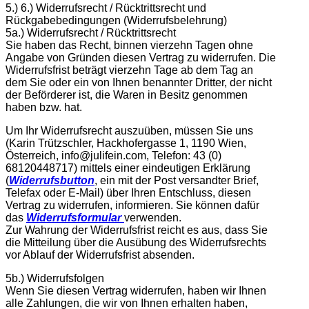
5.) 6.) Widerrufsrecht / Rücktrittsrecht und
Rückgabebedingungen (Widerrufsbelehrung)
5a.) Widerrufsrecht / Rücktrittsrecht
Sie haben das Recht, binnen vierzehn Tagen ohne
Angabe von Gründen diesen Vertrag zu widerrufen. Die
Widerrufsfrist beträgt vierzehn Tage ab dem Tag an
dem Sie oder ein von Ihnen benannter Dritter, der nicht
der Beförderer ist, die Waren in Besitz genommen
haben bzw. hat.
Um Ihr Widerrufsrecht auszuüben, müssen Sie uns
(Karin Trützschler, Hackhofergasse 1, 1190 Wien,
Österreich, info@julifein.com, Telefon: 43 (0)
68120448717) mittels einer eindeutigen Erklärung
(
Widerrufsbutton
, ein mit der Post versandter Brief,
Telefax oder E-Mail) über Ihren Entschluss, diesen
Vertrag zu widerrufen, informieren. Sie können dafür
das
Widerrufsformular
verwenden.
Zur Wahrung der Widerrufsfrist reicht es aus, dass Sie
die Mitteilung über die Ausübung des Widerrufsrechts
vor Ablauf der Widerrufsfrist absenden.
5b.) Widerrufsfolgen
Wenn Sie diesen Vertrag widerrufen, haben wir Ihnen
alle Zahlungen, die wir von Ihnen erhalten haben,