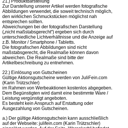
21.) Produktdarstellung
Zur Darstellung unserer Artikel werden fotografische
Abbildungen verwendet, die soweit technisch möglich,
den wirklichen Schmuckstücken möglichst nah
entsprechen sollten.
Abweichungen bei der fotografischen Darstellung
(„nicht maßstabsgerecht“) ergeben sich durch
unterschiedliche Lichtverhältnisse und die Anzeige auf
z.B. Monitor / Smartphone / Tabletts.
Die fotografischen Abbildungen sind nicht
maßstabsgerecht, die Realmaße können davon
abweichen. Die Realmaße sind bitte der
Artikelbeschreibung zu entnehmen.
22.) Einlösung von Gutscheinen
Gültige Aktionsgutscheine werden von JuliFein.com
(Karin Trützschler)
im Rahmen von Werbeaktionen kostenlos abgegeben.
Dem Begünstigten wird damit eine bestimmte Ware /
Leistung vergünstigt angeboten.
Es besteht kein Anspruch auf Erstattung oder
Ausgezahlung von Gutscheinen.
a.) Der gültige Aktionsgutschein kann ausschließlich
auf der Webseite: julifein.com (Karin Trützschler)