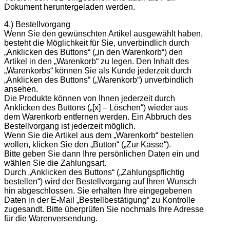
Dokument heruntergeladen werden.
4.) Bestellvorgang
Wenn Sie den gewünschten Artikel ausgewählt haben,
besteht die Möglichkeit für Sie, unverbindlich durch
„Anklicken des Buttons“ („in den Warenkorb“) den
Artikel in den „Warenkorb“ zu legen. Den Inhalt des
„Warenkorbs“ können Sie als Kunde jederzeit durch
„Anklicken des Buttons“ („Warenkorb“) unverbindlich
ansehen.
Die Produkte können von Ihnen jederzeit durch
Anklicken des Buttons („[x] – Löschen“) wieder aus
dem Warenkorb entfernen werden. Ein Abbruch des
Bestellvorgang ist jederzeit möglich.
Wenn Sie die Artikel aus dem „Warenkorb“ bestellen
wollen, klicken Sie den „Button“ („Zur Kasse“).
Bitte geben Sie dann Ihre persönlichen Daten ein und
wählen Sie die Zahlungsart.
Durch „Anklicken des Buttons“ („Zahlungspflichtig
bestellen“) wird der Bestellvorgang auf Ihren Wunsch
hin abgeschlossen. Sie erhalten Ihre eingegebenen
Daten in der E-Mail „Bestellbestätigung“ zu Kontrolle
zugesandt. Bitte überprüfen Sie nochmals Ihre Adresse
für die Warenversendung.