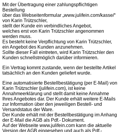
Mit der Übertragung einer zahlungspflichtigen
Bestellung
über das Webseitenformular „www.julifein.com/kasse/“
von Karin Trützschler,
stellt der Kunde ein verbindliches Angebot,
welches erst von Karin Trützschler angenommen
werden muss.
Es besteht keine Verpflichtung von Karin Trützschler,
ein Angebot des Kunden anzunehmen.
Sollte dieser Fall eintreten, wird Karin Trützschler den
Kunden schnellstmöglich darüber informieren.
Ein Vertrag kommt zustande, wenn der bestellte Artikel
tatsächlich an den Kunden geliefert wurde.
Eine automatisierte Bestellbestätigung (per E-Mail) von
Karin Trützschler (julifein.com), ist keine
Annahmeerklärung und stellt damit keine Annahme
Ihres Angebotes dar. Der Kunde erhält weitere E-Mails
zur Information über den jeweiligen Bestell- und
Versandstatus der Ware.
Der Kunde erhält mit der Bestellbestätigung im Anhang
der E-Mail die AGB als Pdf.- Dokument.
Auf der Webseite www.julifein.com kann die aktuelle
Version der AGB eingesehen und auch als Pdf.-