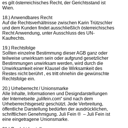
es gilt österreichisches Recht, der Gerichtsstand ist
Wien.
18.) Anwendbares Recht
Auf die Rechtsverhältnisse zwischen Karin Trützschler
und dem Kunden findet ausschließlich österreichisches
Recht Anwendung, unter Ausschluss des UN-
Kaufrechts.
19.) Rechtsfolge
Sollten einzelne Bestimmung dieser AGB ganz oder
teilweise unwirksam sein oder aufgrund gesetzlicher
Bestimmungen unwirksam werden, wird durch die
Unwirksamkeit einer Klausel die Wirksamkeit des
Restes nicht berührt , es tritt ohnehin die gewünschte
Rechtsfolge ein.
20.) Urheberrecht / Unionsmarke
Alle Inhalte, Informationen und Designdarstellungen
der Internetseite „julifein.com“ sind nach dem
Urheberrechtsgesetz geschützt. Jede Verbreitung,
öffentliche Darstellung bedürfen der ausdrücklichen,
schriftlichen Genehmigung. Juli Fein ® – Juli Fein ist
eine eingetragene Unionsmarke.