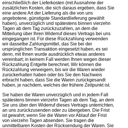
einschließlich der Lieferkosten (mit Ausnahme der
zusätzlichen Kosten, die sich daraus ergeben, dass Sie
eine andere Art der Lieferung als die von uns
angebotene, günstigste Standardlieferung gewählt
haben), unverzüglich und spätestens binnen vierzehn
Tagen ab dem Tag zurückzuzahlen, an dem die
Mitteilung über Ihren Widerruf dieses Vertrags bei uns
eingegangen ist. Für diese Rückzahlung verwenden
wir dasselbe Zahlungsmittel, das Sie bei der
ursprünglichen Transaktion eingesetzt haben, es sei
denn, mit Ihnen wurde ausdrücklich etwas anderes
vereinbart; in keinem Fall werden Ihnen wegen dieser
Rückzahlung Entgelte berechnet. Wir können die
Rückzahlung verweigern, bis wir die Waren wieder
zurückerhalten haben oder bis Sie den Nachweis
erbracht haben, dass Sie die Waren zurückgesandt
haben, je nachdem, welches der frühere Zeitpunkt ist.
Sie haben die Waren unverzüglich und in jedem Fall
spätestens binnen vierzehn Tagen ab dem Tag, an dem
Sie uns über den Widerruf dieses Vertrags unterrichten,
an uns zurückzusenden oder zu übergeben. Die Frist
ist gewahrt, wenn Sie die Waren vor Ablauf der Frist
von vierzehn Tagen absenden. Sie tragen die
unmittelbaren Kosten der Rücksendung der Waren. Sie