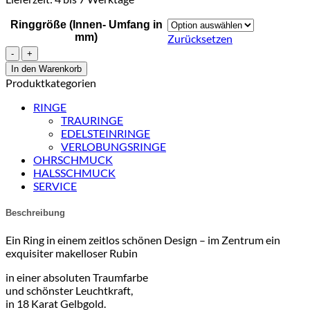
Ringgröße (Innen- Umfang in
mm)
Zurücksetzen
Rubin
Ring
In den Warenkorb
ARIA
Produktkategorien
Menge
RINGE
TRAURINGE
EDELSTEINRINGE
VERLOBUNGSRINGE
OHRSCHMUCK
HALSSCHMUCK
SERVICE
Beschreibung
Ein Ring in einem zeitlos schönen Design – im Zentrum ein
exquisiter makelloser Rubin
in einer absoluten Traumfarbe
und schönster Leuchtkraft,
in 18 Karat Gelbgold.