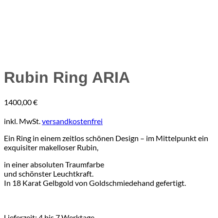
Rubin Ring ARIA
1400,00
€
inkl. MwSt.
versandkostenfrei
Ein Ring in einem zeitlos schönen Design – im Mittelpunkt ein
exquisiter makelloser Rubin,
in einer absoluten Traumfarbe
und schönster Leuchtkraft.
In 18 Karat Gelbgold von Goldschmiedehand gefertigt.
Lieferzeit:
4 bis 7 Werktage