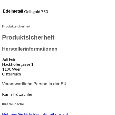
Edelmetall
Gelbgold 750
Produktsicherheit
Produktsicherheit
Herstellerinformationen
Juli Fein
Hackhofergasse 1
1190 Wien
Österreich
Verantwortliche Person in der EU
Karin Trützschler
Ihre Wünsche
Nehmen Sie bitte Kontakt mit uns auf.