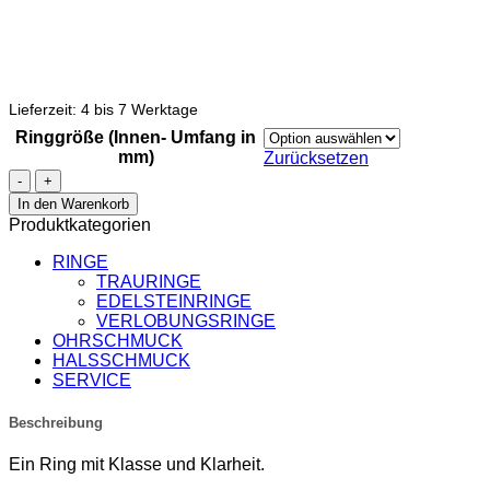
Lieferzeit:
4 bis 7 Werktage
Ringgröße (Innen- Umfang in
mm)
Zurücksetzen
Rosenquarz
Cabochon
In den Warenkorb
Ring
Produktkategorien
Menge
RINGE
TRAURINGE
EDELSTEINRINGE
VERLOBUNGSRINGE
OHRSCHMUCK
HALSSCHMUCK
SERVICE
Beschreibung
Ein Ring mit Klasse und Klarheit.