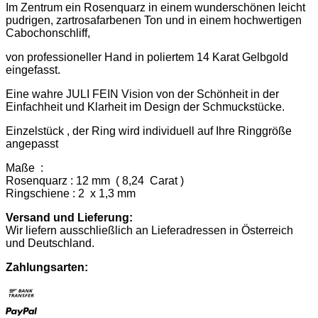
Im Zentrum ein Rosenquarz in einem wunderschönen leicht
pudrigen, zartrosafarbenen Ton und in einem hochwertigen
Cabochonschliff,
von professioneller Hand in poliertem 14 Karat Gelbgold
eingefasst.
Eine wahre JULI FEIN Vision von der Schönheit in der
Einfachheit und Klarheit im Design der Schmuckstücke.
Einzelstück , der Ring wird individuell auf Ihre Ringgröße
angepasst
Maße :
Rosenquarz : 12 mm ( 8,24 Carat )
Ringschiene : 2 x 1,3 mm
Versand und Lieferung:
Wir liefern ausschließlich an Lieferadressen in Österreich
und Deutschland.
Zahlungsarten:
Bank
Transfer
PayPal