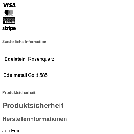
Visa
MasterCard
American
Express
Stripe
Zusätzliche Information
Edelstein
Rosenquarz
Edelmetall
Gold 585
Produktsicherheit
Produktsicherheit
Herstellerinformationen
Juli Fein