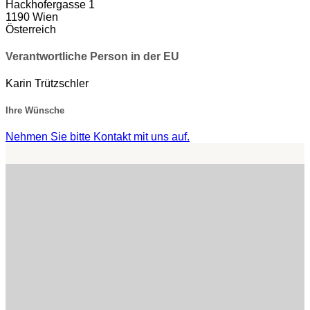
Hackhofergasse 1
1190 Wien
Österreich
Verantwortliche Person in der EU
Karin Trützschler
Ihre Wünsche
Nehmen Sie bitte Kontakt mit uns auf.