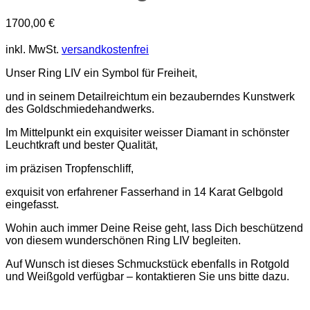
1700,00
€
inkl. MwSt.
versandkostenfrei
Unser Ring LIV ein Symbol für Freiheit,
und in seinem Detailreichtum ein bezauberndes Kunstwerk
des Goldschmiedehandwerks.
Im Mittelpunkt ein exquisiter weisser Diamant in schönster
Leuchtkraft und bester Qualität,
im präzisen Tropfenschliff,
exquisit von erfahrener Fasserhand in 14 Karat Gelbgold
eingefasst.
Wohin auch immer Deine Reise geht, lass Dich beschützend
von diesem wunderschönen Ring LIV begleiten.
Auf Wunsch ist dieses Schmuckstück ebenfalls in Rotgold
und Weißgold verfügbar – kontaktieren Sie uns bitte dazu.