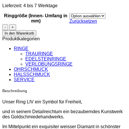
Lieferzeit:
4 bis 7 Werktage
Ringgröße (Innen- Umfang in
mm)
Zurücksetzen
Diamant
Ring
In den Warenkorb
LIV
Produktkategorien
Menge
RINGE
TRAURINGE
EDELSTEINRINGE
VERLOBUNGSRINGE
OHRSCHMUCK
HALSSCHMUCK
SERVICE
Beschreibung
Unser Ring LIV ein Symbol für Freiheit,
und in seinem Detailreichtum ein bezauberndes Kunstwerk
des Goldschmiedehandwerks.
Im Mittelpunkt ein exquisiter weisser Diamant in schönster