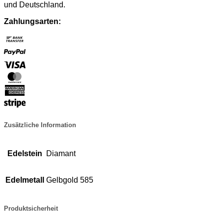
und Deutschland.
Zahlungsarten:
Bank
Transfer
PayPal
Visa
MasterCard
American
Express
Stripe
Zusätzliche Information
Edelstein
Diamant
Edelmetall
Gelbgold 585
Produktsicherheit